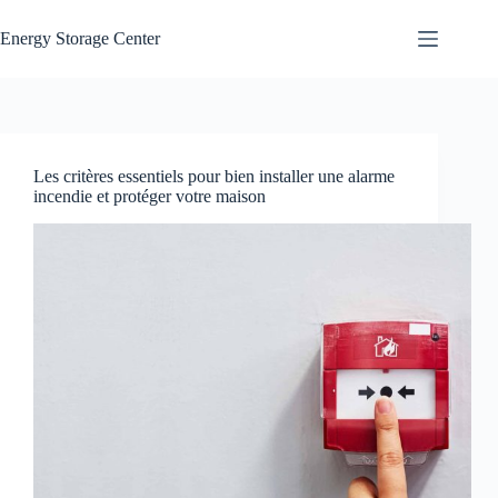
Passer
au
Energy Storage Center
contenu
Les critères essentiels pour bien installer une alarme
incendie et protéger votre maison