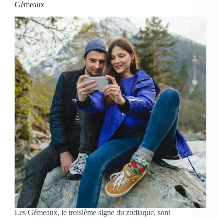
Gémeaux
Les Gémeaux, le troisième signe du zodiaque, sont